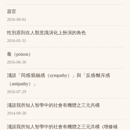
器官
2016-09-02
性別原則在人類意識演化上扮演的角色
2016-05-31
毒（poison）
2016-06-30
淺談「同感∕親融感（sympathy）」與「反感∕離斥感
（antipathy）」
2016-07-29
淺談我所知人智學中的社會有機體之三元共構
2014-09-28
淺談我所知人智學中的社會有機體之三元共構 (增修補